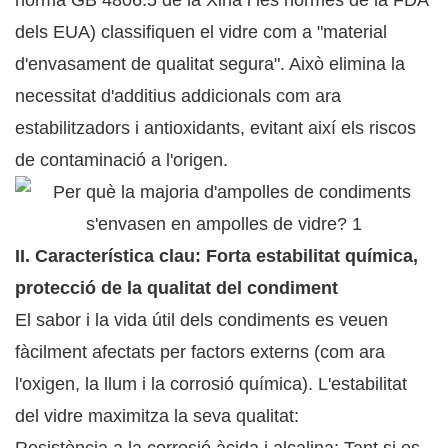
norma GB 4806.5 de la Xina i les normes de la FDA
dels EUA) classifiquen el vidre com a "material
d'envasament de qualitat segura". Això elimina la
necessitat d'additius addicionals com ara
estabilitzadors i antioxidants, evitant així els riscos
de contaminació a l'origen.
II. Característica clau: Forta estabilitat química,
protecció de la qualitat del condiment
El sabor i la vida útil dels condiments es veuen
fàcilment afectats per factors externs (com ara
l'oxigen, la llum i la corrosió química). L'estabilitat
del vidre maximitza la seva qualitat: