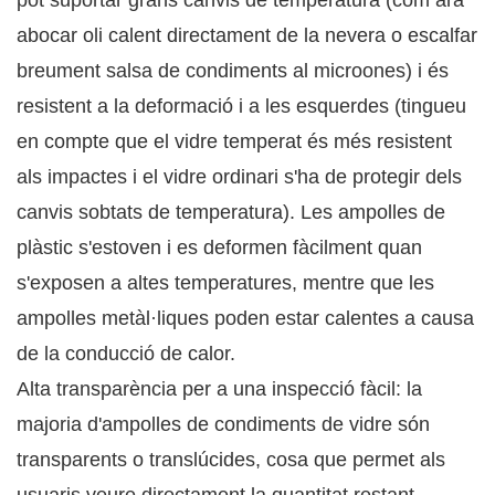
pot suportar grans canvis de temperatura (com ara
abocar oli calent directament de la nevera o escalfar
breument salsa de condiments al microones) i és
resistent a la deformació i a les esquerdes (tingueu
en compte que el vidre temperat és més resistent
als impactes i el vidre ordinari s'ha de protegir dels
canvis sobtats de temperatura). Les ampolles de
plàstic s'estoven i es deformen fàcilment quan
s'exposen a altes temperatures, mentre que les
ampolles metàl·liques poden estar calentes a causa
de la conducció de calor.
Alta transparència per a una inspecció fàcil: la
majoria d'ampolles de condiments de vidre són
transparents o translúcides, cosa que permet als