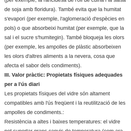
(per exemple, la rancidesa de l'oli de cuina i la salsa
de soja amb floridura). També evita que la humitat
s'evapori (per exemple, l'aglomeració d'espècies en
pols) o que absorbeixi humitat (per exemple, que la
sal i el sucre s'humitegin). També bloqueja les olors
(per exemple, les ampolles de plàstic absorbeixen
les olors d'altres aliments a la nevera, cosa que
afecta el sabor dels condiments).
III. Valor pràctic: Propietats físiques adequades
per a l'ús diari
Les propietats físiques del vidre són altament
compatibles amb l'ús freqüent i la reutilització de les
ampolles de condiments.:
Resistència a altes i baixes temperatures: el vidre