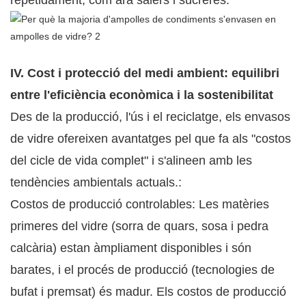
repetidament, com ara salers i sucreres.
IV. Cost i protecció del medi ambient: equilibri
entre l'eficiència econòmica i la sostenibilitat
Des de la producció, l'ús i el reciclatge, els envasos
de vidre ofereixen avantatges pel que fa als "costos
del cicle de vida complet" i s'alineen amb les
tendències ambientals actuals.:
Costos de producció controlables: Les matèries
primeres del vidre (sorra de quars, sosa i pedra
calcària) estan àmpliament disponibles i són
barates, i el procés de producció (tecnologies de
bufat i premsat) és madur. Els costos de producció