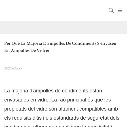
Per Què La Majoria D'ampolles De Condiments S'envasen 
En Ampolles De Vidre?
2025-08-27
La majoria d'ampolles de condiments estan
envasades en vidre. La raó principal és que les
propietats del vidre són altament compatibles amb
els requisits d'ús i els estàndards de seguretat dels