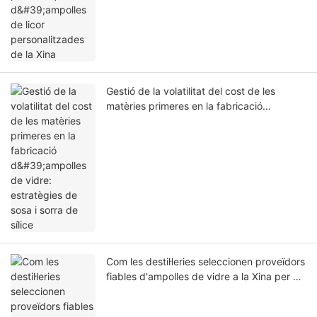
Gestió de la volatilitat del cost de les
matèries primeres en la fabricació
d'ampolles de vidre: estratègies de sosa i
sorra de sílice
Com les destil·leries seleccionen proveïdors
fiables d'ampolles de vidre a la Xina per a
la producció a granel