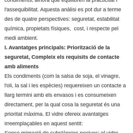
condiments, alhora que equilibren la practicitat i
l'assequibilitat. Aquesta anàlisi es pot dur a terme
des de quatre perspectives: seguretat, estabilitat
química, propietats físiques, cost, i respecte pel
medi ambient.
I. Avantatges principals: Priorització de la
seguretat, Compleix els requisits de contacte
amb aliments
Els condiments (com la salsa de soja, el vinagre,
l'oli, la sal i les espècies) requereixen un contacte a
llarg termini amb els envasos i es consumeixen
directament, per la qual cosa la seguretat és una
prioritat màxima. El vidre ofereix avantatges
irreemplaçables en aquest sentit: