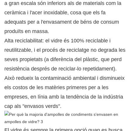
a gran escala són inferiors als de materials com la
ceràmica i l'acer inoxidable, cosa que els fa
adequats per a l'envasament de béns de consum
produïts en massa.
Alta reciclabilitat: el vidre és 100% reciclable i
reutilitzable, i el procés de reciclatge no degrada les
seves propietats (a diferència del plàstic, que perd
resistència després de reciclar-lo repetidament).
Això redueix la contaminació ambiental i disminueix
els costos de les matèries primeres per a les
empreses, en línia amb la tendència de la indústria
cap als "envasos verds".
El vidre és sempre la primera opció quan es busca