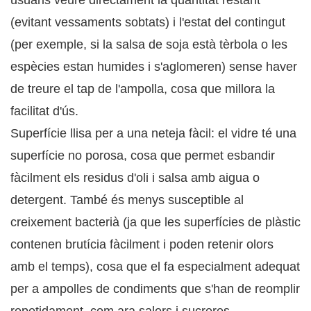
usuaris veure directament la quantitat restant
(evitant vessaments sobtats) i l'estat del contingut
(per exemple, si la salsa de soja està tèrbola o les
espècies estan humides i s'aglomeren) sense haver
de treure el tap de l'ampolla, cosa que millora la
facilitat d'ús.
Superfície llisa per a una neteja fàcil: el vidre té una
superfície no porosa, cosa que permet esbandir
fàcilment els residus d'oli i salsa amb aigua o
detergent. També és menys susceptible al
creixement bacterià (ja que les superfícies de plàstic
contenen brutícia fàcilment i poden retenir olors
amb el temps), cosa que el fa especialment adequat
per a ampolles de condiments que s'han de reomplir