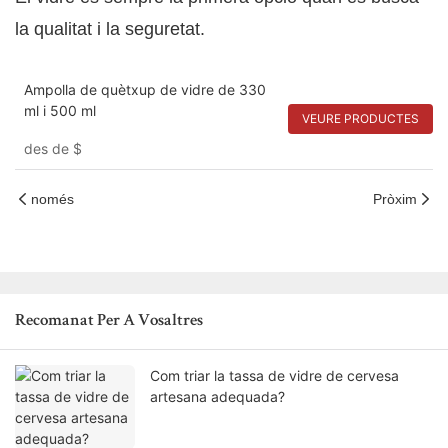
la qualitat i la seguretat.
Ampolla de quètxup de vidre de 330
ml i 500 ml
VEURE PRODUCTES
des de
$
només
Pròxim
Recomanat Per A Vosaltres
Com triar la tassa de vidre de cervesa
artesana adequada?