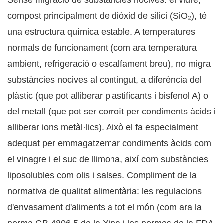
Sense migració de substàncies nocives: el vidre,
compost principalment de diòxid de silici (SiO₂), té
una estructura química estable. A temperatures
normals de funcionament (com ara temperatura
ambient, refrigeració o escalfament breu), no migra
substàncies nocives al contingut, a diferència del
plàstic (que pot alliberar plastificants i bisfenol A) o
del metall (que pot ser corroït per condiments àcids i
alliberar ions metàl·lics). Això el fa especialment
adequat per emmagatzemar condiments àcids com
el vinagre i el suc de llimona, així com substàncies
liposolubles com olis i salses. Compliment de la
normativa de qualitat alimentària: les regulacions
d'envasament d'aliments a tot el món (com ara la