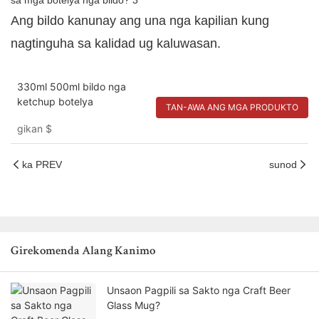
Ang bildo kanunay ang una nga kapilian kung
nagtinguha sa kalidad ug kaluwasan.
330ml 500ml bildo nga
ketchup botelya
TAN-AWA ANG MGA PRODUKTO
gikan
$
ka PREV
sunod
Girekomenda Alang Kanimo
Unsaon Pagpili sa Sakto nga Craft Beer
Glass Mug?