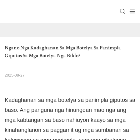
Ngano Nga Kadaghanan Sa Mga Botelya Sa Panimpla 
Giputos Sa Mga Botelya Nga Bildo?
2025-08-27
Kadaghanan sa mga botelya sa panimpla giputos sa
baso. Ang panguna nga hinungdan mao nga ang
mga kabtangan sa baso nahiuyon kaayo sa mga
kinahanglanon sa paggamit ug mga sumbanan sa