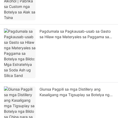
Pagdumala sa Pagkausab-usab sa Gasto
sa Hilaw nga Materyales sa Paggama sa
Botelya nga Bildo: Mga Estratehiya sa
Soda Ash ug Silica Sand
Giunsa Pagpili sa mga Distillery ang
Kasaligang mga Tigsuplay sa Botelya nga
Bildo sa China para sa Produksyon sa
Daghanan