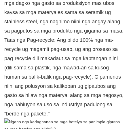
mga dagko nga gasto sa produksiyon mas ubos
kaysa sa mga materyales sama sa seramik ug
stainless steel, nga naghimo niini nga angay alang
sa pagputos sa mga produkto nga gigama sa masa.
Taas nga Pag-recycle: Ang bildo 100% nga ma-
recycle ug magamit pag-usab, ug ang proseso sa
pag-recycle dili makadaut sa mga kabtangan niini
(dili sama sa plastik, nga mawad-an sa kusog
human sa balik-balik nga pag-recycle). Gipamenos
niini ang polusyon sa kalikopan ug gipaubos ang
gasto sa hilaw nga materyal alang sa mga negosyo,
nga nahiuyon sa uso sa industriya padulong sa
"berde nga pakete."