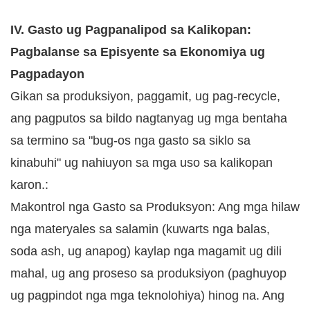
IV. Gasto ug Pagpanalipod sa Kalikopan:
Pagbalanse sa Episyente sa Ekonomiya ug
Pagpadayon
Gikan sa produksiyon, paggamit, ug pag-recycle,
ang pagputos sa bildo nagtanyag ug mga bentaha
sa termino sa "bug-os nga gasto sa siklo sa
kinabuhi" ug nahiuyon sa mga uso sa kalikopan
karon.:
Makontrol nga Gasto sa Produksyon: Ang mga hilaw
nga materyales sa salamin (kuwarts nga balas,
soda ash, ug anapog) kaylap nga magamit ug dili
mahal, ug ang proseso sa produksiyon (paghuyop
ug pagpindot nga mga teknolohiya) hinog na. Ang