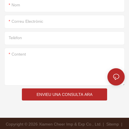
Nom
Correu Electrònic
Telèfon
Content
ENVIEU UNA CONSULTA ARA
Copyright © 2026 Xiamen Cheer Imp & Exp Co., Ltd. |
Sitemp
|