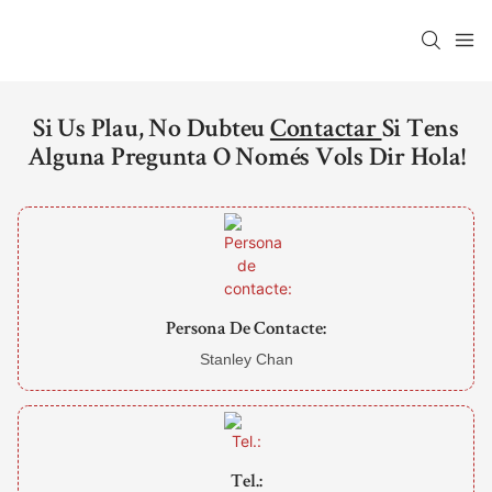
Si Us Plau, No Dubteu
Contactar
Si Tens
Alguna Pregunta O Només Vols Dir Hola!
Persona De Contacte:
Stanley Chan
Tel.: