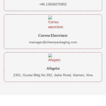
+86 13606070902
Correu Electrònic
manager@cheerpackaging.com
Afegeix:
2301, Guotai Bldg.No.392, Jiahe Road, Xiamen, Xina