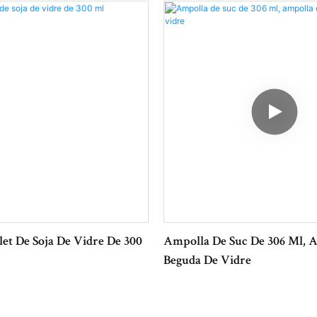
et De Soja De Vidre De 300
Ampolla De Suc De 306 Ml, 
Beguda De Vidre