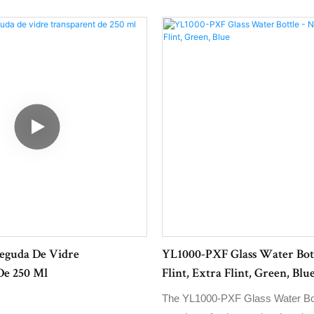
eguda De Vidre
YL1000-PXF Glass Water Bot
De 250 Ml
Flint, Extra Flint, Green, Blu
The YL1000-PXF Glass Water Bot