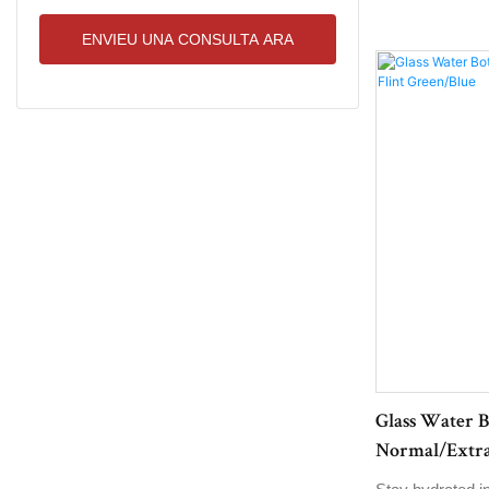
ENVIEU UNA CONSULTA ARA
Glass Water B
Normal/Extra