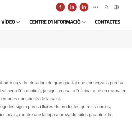
VÍDEO
CENTRE D'INFORMACIÓ
CONTACTES
at amb un vidre durador i de gran qualitat que conserva la puresa
l per a l’ús quotidià, ja sigui a casa, a l’oficina, o bé en marxa en
persones conscients de la salut.
egudes siguin pures i lliures de productes químics nocius,
uncionals, mentre que la tapa a prova de fuites garanteix la