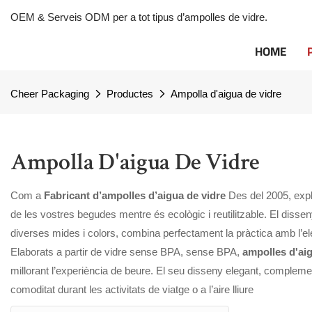
OEM & Serveis ODM per a tot tipus d’ampolles de vidre.
HOME
Cheer Packaging
Productes
Ampolla d'aigua de vidre
Ampolla D'aigua De Vidre
Com a
Fabricant d’ampolles d’aigua de vidre
Des del 2005, expl
de les vostres begudes mentre és ecològic i reutilitzable. El disseny
diverses mides i colors, combina perfectament la pràctica amb l’el
Elaborats a partir de vidre sense BPA, sense BPA,
ampolles d'aig
millorant l’experiència de beure. El seu disseny elegant, complement
comoditat durant les activitats de viatge o a l’aire lliure