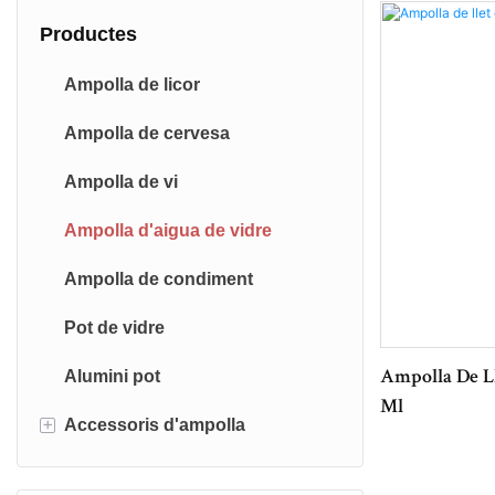
Productes
Ampolla de licor
Ampolla de cervesa
Ampolla de vi
Ampolla d'aigua de vidre
Ampolla de condiment
Pot de vidre
Alumini pot
Ampolla De Ll
Ml
+
Accessoris d'ampolla
Tapa d’ampolla