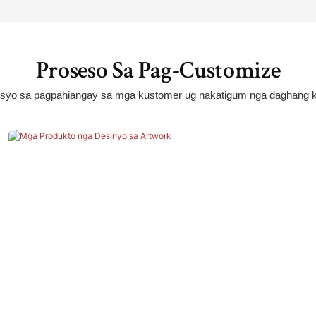
Proseso Sa Pag-Customize
isyo sa pagpahiangay sa mga kustomer ug nakatigum nga daghang k