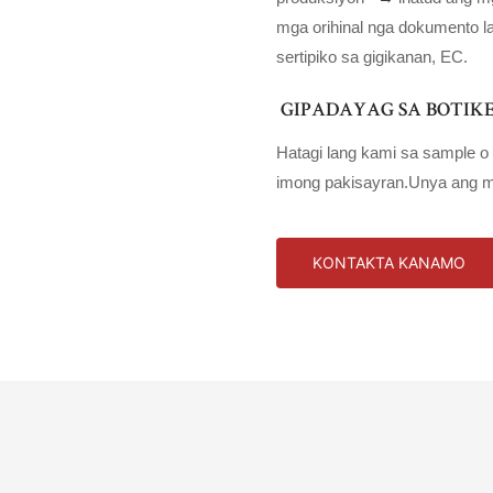
mga orihinal nga dokumento laki
sertipiko sa gigikanan, EC.
GIPADAYAG SA BOTIK
Hatagi lang kami sa sample o
imong pakisayran.Unya ang 
KONTAKTA KANAMO