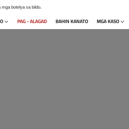
ga botelya sa bildo.
TO
PAG - ALAGAD
BAHIN KANATO
MGA KASO