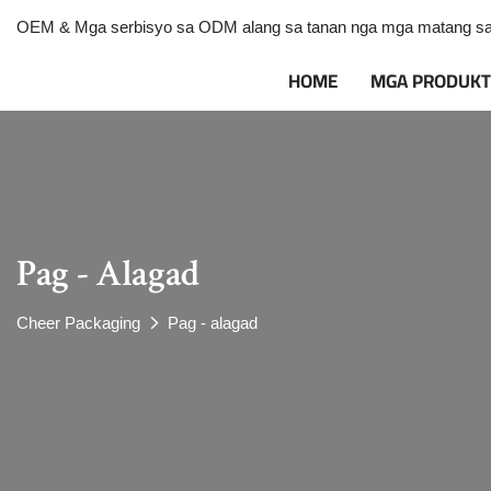
OEM & Mga serbisyo sa ODM alang sa tanan nga mga matang sa m
HOME
MGA PRODUK
Pag - Alagad
Cheer Packaging
Pag - alagad