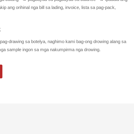
p ang orihinal nga bill sa lading, invoice, lista sa pag-pack,
E
 pag-drawing sa botelya, naghimo kami bag-ong drowing alang sa
mga sample ingon sa mga nakumpirma nga drowing.