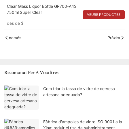
Clear Glass Liquor Bottle GP700-A4S
750ml Super Clear
VEURE PRODUCTES
des de
$
només
Pròxim
Recomanat Per A Vosaltres
Com triar la tassa de vidre de cervesa
artesana adequada?
Fàbrica d'ampolles de vidre ISO 9001 a la
Xina: reduir el risc de subministrament