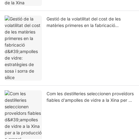
Gestió de la volatilitat del cost de les
matèries primeres en la fabricació
d'ampolles de vidre: estratègies de sosa i
sorra de sílice
Com les destil·leries seleccionen proveïdors
fiables d'ampolles de vidre a la Xina per a
la producció a granel