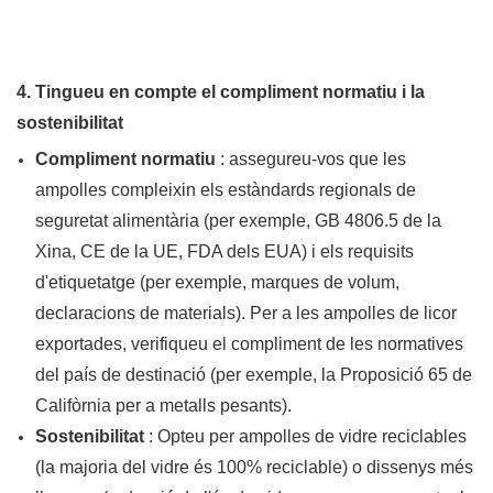
4. Tingueu en compte el compliment normatiu i la
sostenibilitat
Compliment normatiu
: assegureu-vos que les
ampolles compleixin els estàndards regionals de
seguretat alimentària (per exemple, GB 4806.5 de la
Xina, CE de la UE, FDA dels EUA) i els requisits
d'etiquetatge (per exemple, marques de volum,
declaracions de materials). Per a les ampolles de licor
exportades, verifiqueu el compliment de les normatives
del país de destinació (per exemple, la Proposició 65 de
Califòrnia per a metalls pesants).
Sostenibilitat
: Opteu per ampolles de vidre reciclables
(la majoria del vidre és 100% reciclable) o dissenys més