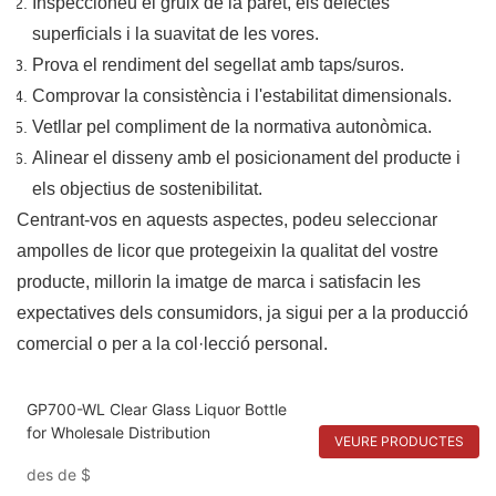
Inspeccioneu el gruix de la paret, els defectes
superficials i la suavitat de les vores.
Prova el rendiment del segellat amb taps/suros.
Comprovar la consistència i l'estabilitat dimensionals.
Vetllar pel compliment de la normativa autonòmica.
Alinear el disseny amb el posicionament del producte i
els objectius de sostenibilitat.
Centrant-vos en aquests aspectes, podeu seleccionar
ampolles de licor que protegeixin la qualitat del vostre
producte, millorin la imatge de marca i satisfacin les
expectatives dels consumidors, ja sigui per a la producció
comercial o per a la col·lecció personal.
GP700-WL Clear Glass Liquor Bottle
for Wholesale Distribution
VEURE PRODUCTES
des de
$