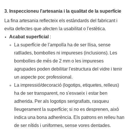
3. Inspeccioneu l'artesania i la qualitat de la superfície
La fina artesania reflecteix els estàndards del fabricant i
evita defectes que afecten la usabilitat o l'estètica.
Acabat superficial
:
La superfície de l'ampolla ha de ser llisa, sense
ratllades, bombolles ni impureses (inclusions). Les
bombolles de més de 2 mm o les impureses
agrupades poden debilitar l'estructura del vidre i tenir
un aspecte poc professional.
La impressió/decoració (logotips, etiquetes, relleus)
ha de ser transparent, no s'esvaeix i estar ben
adherida. Per als logotips serigrafiats, rasqueu
lleugerament la superfície; si no es desprenen, això
indica una bona adherència. Els patrons en relleu han
de ser nítids i uniformes, sense vores dentades.