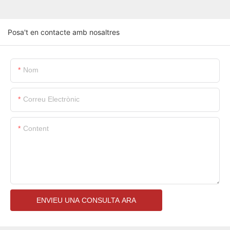
Posa't en contacte amb nosaltres
Nom
Correu Electrònic
Content
ENVIEU UNA CONSULTA ARA