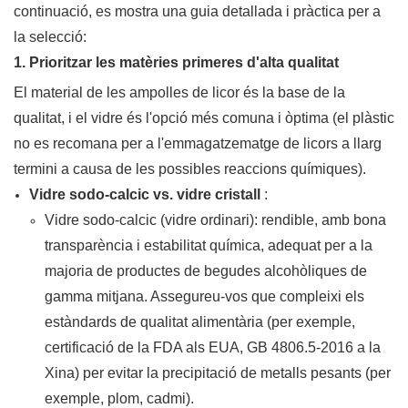
continuació, es mostra una guia detallada i pràctica per a
la selecció:
1. Prioritzar les matèries primeres d'alta qualitat
El material de les ampolles de licor és la base de la
qualitat, i el vidre és l'opció més comuna i òptima (el plàstic
no es recomana per a l'emmagatzematge de licors a llarg
termini a causa de les possibles reaccions químiques).
Vidre sodo-calcic vs. vidre cristall
:
Vidre sodo-calcic (vidre ordinari): rendible, amb bona
transparència i estabilitat química, adequat per a la
majoria de productes de begudes alcohòliques de
gamma mitjana. Assegureu-vos que compleixi els
estàndards de qualitat alimentària (per exemple,
certificació de la FDA als EUA, GB 4806.5-2016 a la
Xina) per evitar la precipitació de metalls pesants (per
exemple, plom, cadmi).