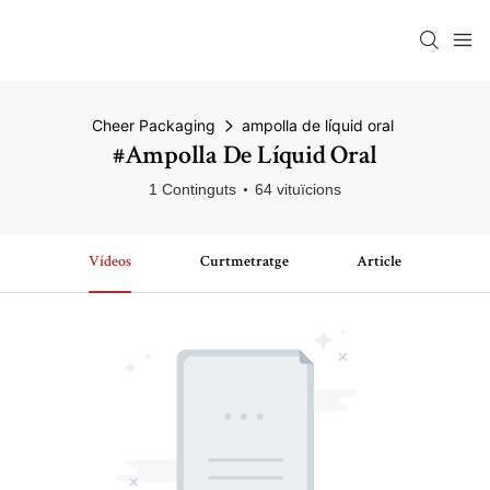
Cheer Packaging
ampolla de líquid oral
#ampolla De Líquid Oral
1 Continguts
64 vituïcions
Vídeos
Curtmetratge
Article