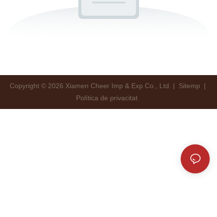
Copyright © 2026 Xiamen Cheer Imp & Exp Co., Ltd. |
Sitemp
|
Política de privacitat