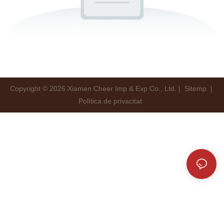
Copyright © 2026 Xiamen Cheer Imp & Exp Co., Ltd. |
Sitemp
|
Política de privacitat