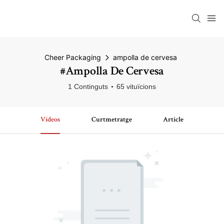
Cheer Packaging
ampolla de cervesa
#ampolla De Cervesa
1 Continguts
65 vituïcions
Vídeos
Curtmetratge
Article