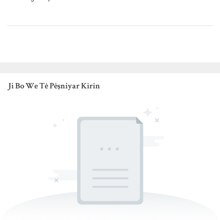
Ji Bo We Tê Pêşniyar Kirin