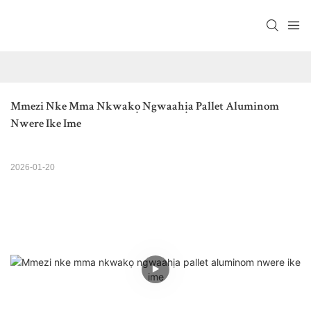
Mmezi Nke Mma Nkwakọ Ngwaahịa Pallet Aluminom 
Nwere Ike Ime
2026-01-20