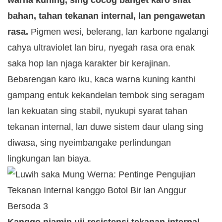
warna kuning, sing cocog banget karo sifat
bahan, tahan tekanan internal, lan pengawetan
rasa.
Pigmen wesi, belerang, lan karbone ngalangi
cahya ultraviolet lan biru, nyegah rasa ora enak
saka hop lan njaga karakter bir kerajinan.
Bebarengan karo iku, kaca warna kuning kanthi
gampang entuk kekandelan tembok sing seragam
lan kekuatan sing stabil, nyukupi syarat tahan
tekanan internal, lan duwe sistem daur ulang sing
diwasa, sing nyeimbangake perlindungan
lingkungan lan biaya.