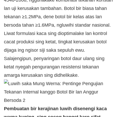
4546-2008, nggunakake kombinasi tekanan konstan
lan uji kerusakan tambahan. Botol bir biasa tahan
tekanan ≥1.2MPa, dene botol bir kelas atas lan
bersoda tahan ≥1.6MPa, ngluwihi standar nasional.
Liwat formulasi kaca sing dioptimalake lan kontrol
cacat produksi sing ketat, tingkat kerusakan botol
dijaga ing ngisor siji saka sepuluh ewu.
Salajengipun, penyaringan botol daur ulang sing
ketat nyegah pengurangan resistensi tekanan
amarga kerusakan sing didhelikake.
Pembuatan bir kerajinan luwih disenengi kaca