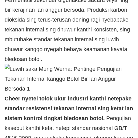
Fermentasi sekunder digunakake sacara wiyar ing
bir kerajinan lan anggur bersoda. Produksi karbon
dioksida sing terus-terusan dening ragi nyebabake
tekanan internal sing dhuwur kanthi konsisten, sing
mbutuhake standar tekanan internal sing luwih
dhuwur kanggo nyegah bebaya keamanan kayata
bledosan botol.
Cheer nyetel tolok ukur industri kanthi netepake
standar resistensi tekanan internal sing ketat lan
sistem kontrol tingkat bledosan botol.
Pengujian
kasebut kanthi ketat netepi standar nasional GB/T