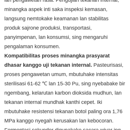
lan pengawetan rasa. Pengujian tekanan internal,
minangka aspek inti saka inspeksi kemasan,
langsung nemtokake keamanan lan stabilitas
produk sajrone produksi, transportasi,
panyimpenan, lan konsumsi, sing mengaruhi
pengalaman konsumen.
Kompatibilitas proses minangka prasyarat
dhasar kanggo uji tekanan internal.
Pasteurisasi,
proses pengawetan umum, mbutuhake intensitas
sterilisasi 61-62 ℃ lan 15-30 Pu, sing nyebabake bir
ngembang, kelarutan karbon dioksida mudhun, lan
tekanan internal mundhak kanthi cepet. Iki
mbutuhake resistensi tekanan botol paling ora 1,76
MPa kanggo nyegah kerusakan lan kebocoran.