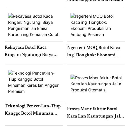
Manufaktur Botol Kaca:
Sing Bisa Dipercaya Ing
Strategi Soda Ash Lan Pasir
China Kanggo Produksi
Silika
Massal
Rekayasa Botol Kaca
Ngerteni MOQ Botol Kaca
Ringan: Ngurangi Biaya
Ing Tiongkok: Ekonomi
Pengiriman Lan Emisi
Produksi Lan Ambang
Karbon Ing Kemasan Curah
Pesenan
Teknologi Pencet-Lan-Tiup
Proses Manufaktur Botol
Kanggo Botol Minuman
Kaca Lan Kauntungan Jalur
Keras Lan Anggur Premium
Produksi Otomatis