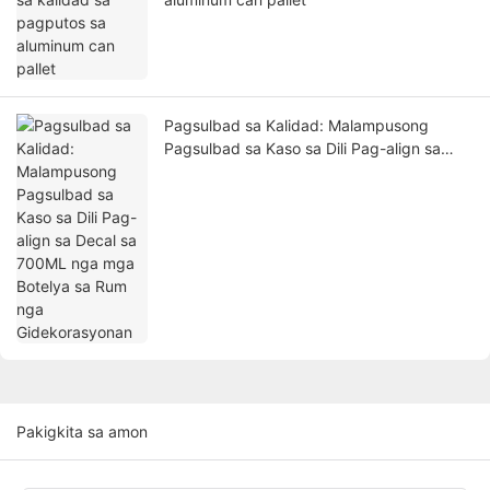
Pagsulbad sa Kalidad: Malampusong
Pagsulbad sa Kaso sa Dili Pag-align sa
Decal sa 700ML nga mga Botelya sa Rum
nga Gidekorasyonan
Pakigkita sa amon