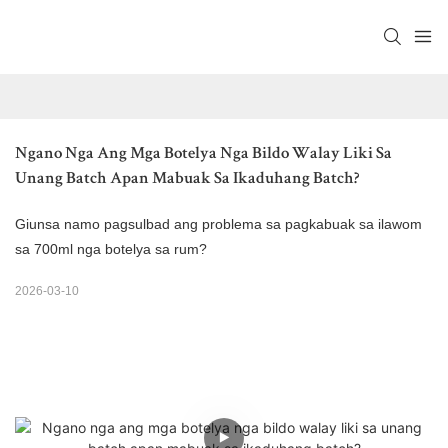
Ngano Nga Ang Mga Botelya Nga Bildo Walay Liki Sa 
Unang Batch Apan Mabuak Sa Ikaduhang Batch?
Giunsa namo pagsulbad ang problema sa pagkabuak sa ilawom
sa 700ml nga botelya sa rum?
2026-03-10