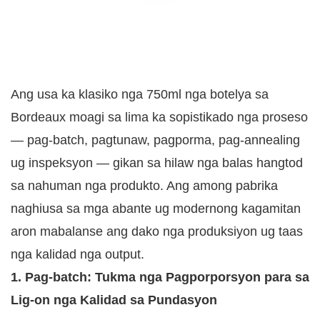
Ang usa ka klasiko nga 750ml nga botelya sa
Bordeaux moagi sa lima ka sopistikado nga proseso
— pag-batch, pagtunaw, pagporma, pag-annealing
ug inspeksyon — gikan sa hilaw nga balas hangtod
sa nahuman nga produkto. Ang among pabrika
naghiusa sa mga abante ug modernong kagamitan
aron mabalanse ang dako nga produksiyon ug taas
nga kalidad nga output.
1. Pag-batch: Tukma nga Pagporporsyon para sa
Lig-on nga Kalidad sa Pundasyon