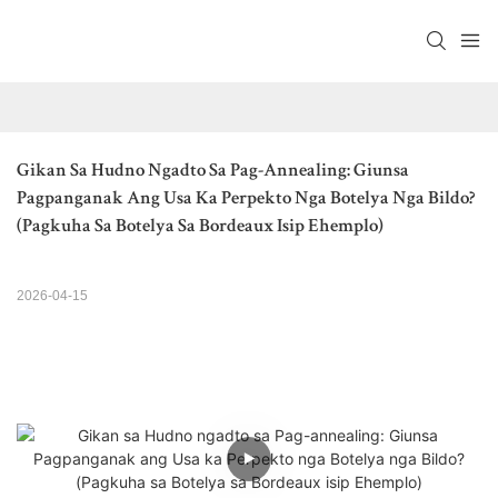
Gikan Sa Hudno Ngadto Sa Pag-Annealing: Giunsa 
Pagpanganak Ang Usa Ka Perpekto Nga Botelya Nga Bildo? 
(Pagkuha Sa Botelya Sa Bordeaux Isip Ehemplo)
2026-04-15