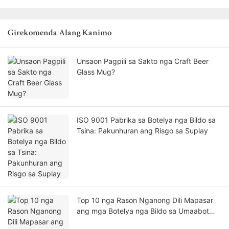
Girekomenda Alang Kanimo
Unsaon Pagpili sa Sakto nga Craft Beer
Glass Mug?
ISO 9001 Pabrika sa Botelya nga Bildo sa
Tsina: Pakunhuran ang Risgo sa Suplay
Top 10 nga Rason Nganong Dili Mapasar
ang mga Botelya nga Bildo sa Umaabot
nga Inspeksyon