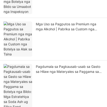
Mga Uso sa Pagputos sa Premium nga
mga Alkohol | Pabrika sa Custom nga
Botelya sa Alak sa Tsina
Pagdumala sa Pagkausab-usab sa Gasto
sa Hilaw nga Materyales sa Paggama sa
Botelya nga Bildo: Mga Estratehiya sa
Soda Ash ug Silica Sand