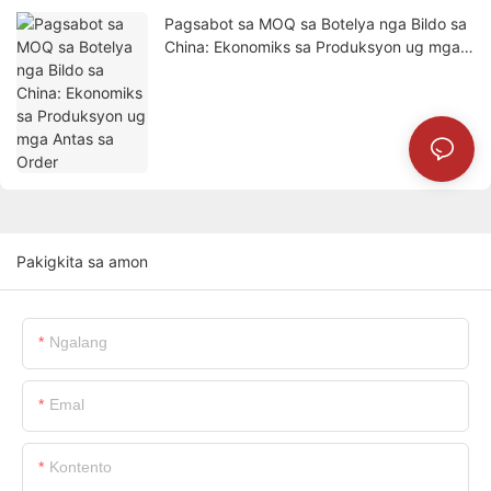
Pagsabot sa MOQ sa Botelya nga Bildo sa
China: Ekonomiks sa Produksyon ug mga
Antas sa Order
Pakigkita sa amon
Ngalang
Emal
Kontento