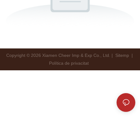
Copyright © 2026 Xiamen Cheer Imp & Exp Co., Ltd. |
Sitemp
|
Política de privacitat