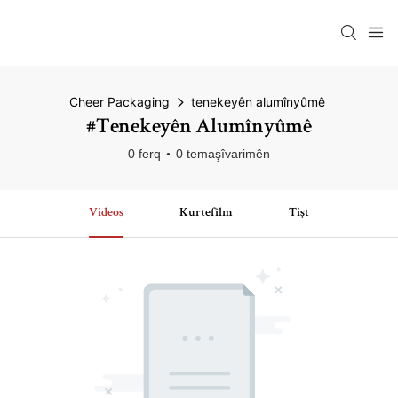
Cheer Packaging
tenekeyên alumînyûmê
#tenekeyên Alumînyûmê
0 ferq
0 temaşîvarimên
Videos
Kurtefîlm
Tişt