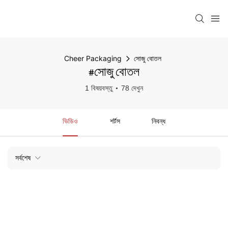
Cheer Packaging
সোজু বোতল
#সোজু বোতল
1 বিষয়বস্তু
78 দেখুন
ভিডিও
শর্টস
নিবন্ধ
সর্বশেষ