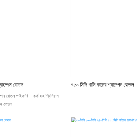
্যাম্পেন বোতল
৭৫০ মিলি খালি কাচের শ্যাম্পেন বোতল
পেন বোতল পাইকারি – কর্ক সহ প্রিমিয়াম
াইন বোতল