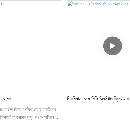
িয়ার মগ
প্রিমিয়াম ৫০০ মিলি ক্রিস্টাল ক্লিয়ার
চ্ছ কাচের বিয়ার মগটিতে রয়েছে স্ফটিকের
র্ঘস্থায়ী ব্যবহারের জন্য ভাঙন-প্রতিরোধী
ে থাকা মজবুত হাতলটি ধরতে আরামদায়ক এবং