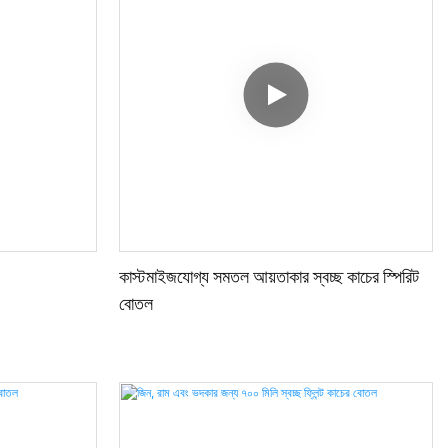
কাস্টমাইজযোগ্য সমতল আয়তাকার স্বচ্ছ কাচের স্পিরিট
বোতল