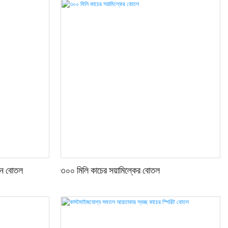
াইন বোতল
৩০০ মিলি কাচের সয়ামিল্কের বোতল