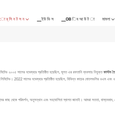
 র্ সি ন ট স ন
▁ইউ ভি স
▁OB িব আ উ ট া
মামলা
লিমিটেড ২০০৫ সালের নভেম্বরে প্রতিষ্ঠিত হয়েছিল, মূলত এর রফতানি ব্যবসায় নিযুক্ত
কাস্টম 
, লিমিটেড। 2022 সালের নভেম্বরে প্রতিষ্ঠিত হয়েছিল, বিভিন্ন কাচের বোতলগুলির ওএম এবং ও
র কাছ থেকে পরিদর্শন, অনুসন্ধান এবং সহযোগিতা স্বাগত জানাই। আমরা সততা, বাস্তববাদ, পেশ