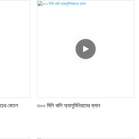
 কাচের বোতল
৩০০ মিলি খালি অ্যালুমিনিয়ামের ক্যান