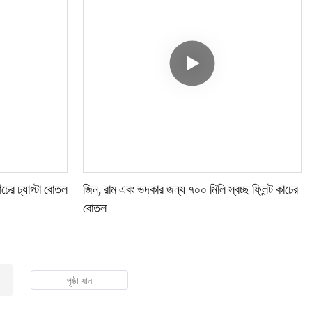
ের চ্যাপ্টা বোতল
জিন, রাম এবং ভদকার জন্য ৭০০ মিলি স্বচ্ছ ফ্লিন্ট কাচের
বোতল