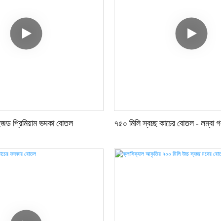
ইজড প্রিমিয়াম ভদকা বোতল
৭৫০ মিলি স্বচ্ছ কাচের বোতল - লম্বা গ