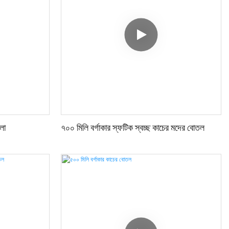
লা
৭০০ মিলি বর্গাকার স্ফটিক স্বচ্ছ কাচের মদের বোতল