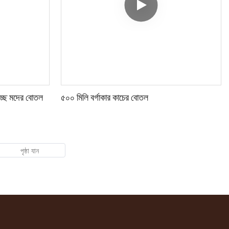
বচ্ছ মদের বোতল
৫০০ মিলি বর্গাকার কাচের বোতল