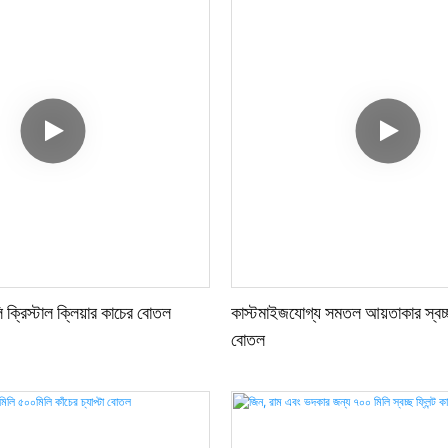
ি ক্রিস্টাল ক্লিয়ার কাচের বোতল
কাস্টমাইজযোগ্য সমতল আয়তাকার স্বচ্ছ
বোতল