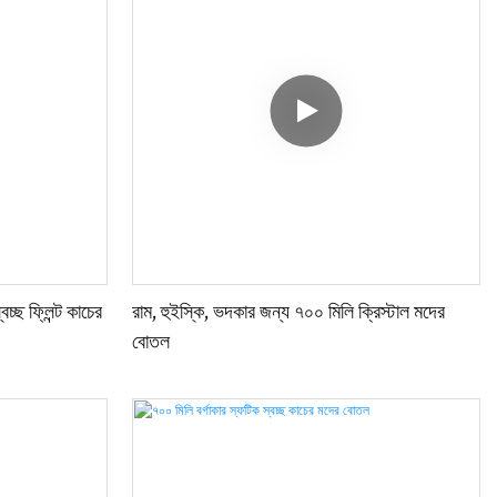
্ছ ফ্লিন্ট কাচের
রাম, হুইস্কি, ভদকার জন্য ৭০০ মিলি ক্রিস্টাল মদের
বোতল