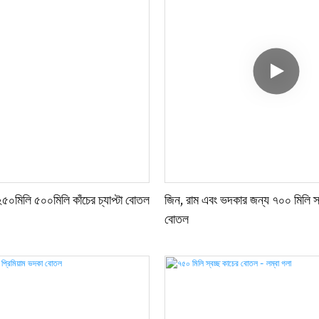
৫০মিলি ৫০০মিলি কাঁচের চ্যাপ্টা বোতল
জিন, রাম এবং ভদকার জন্য ৭০০ মিলি স্বচ
বোতল