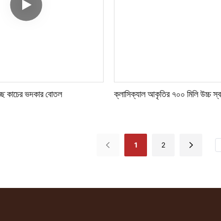
বচ্ছ কাচের ভদকার বোতল
ক্লাসিক্যাল আকৃতির ৭০০ মিলি উচ্চ স্
1
2