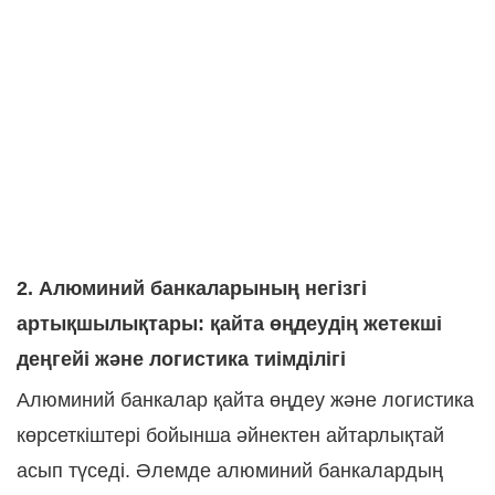
2. Алюминий банкаларының негізгі
артықшылықтары: қайта өңдеудің жетекші
деңгейі және логистика тиімділігі
Алюминий банкалар қайта өңдеу және логистика
көрсеткіштері бойынша әйнектен айтарлықтай
асып түседі. Әлемде алюминий банкалардың