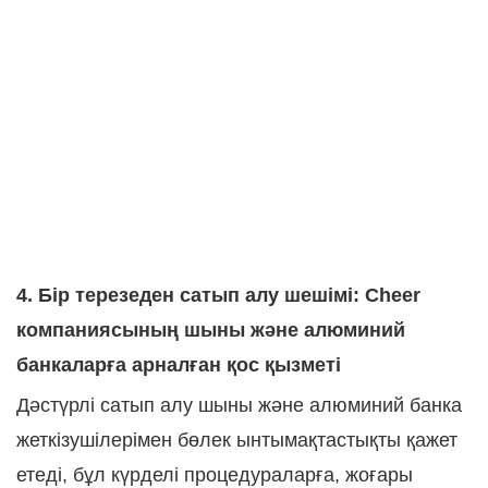
4. Бір терезеден сатып алу шешімі: Cheer
компаниясының шыны және алюминий
банкаларға арналған қос қызметі
Дәстүрлі сатып алу шыны және алюминий банка
жеткізушілерімен бөлек ынтымақтастықты қажет
етеді, бұл күрделі процедураларға, жоғары