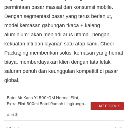
permintaan pasar massal dan konsumsi mobile.
Dengan segmentasi pasar yang terus berlanjut,
model kemasan gabungan "kaca + kaleng
aluminium" akan menjadi arus utama. Dengan
kekuatan inti dan layanan satu atap kami, Cheer
Packaging memberikan solusi kemasan yang hemat
biaya, memberdayakan klien dengan tata letak
saluran penuh dan keunggulan kompetitif di pasar
global.
Botol Air Kaca YL500-QM Normal Flint,
Extra Flint 500ml Botol Ramah Lingkungan
LIHAT PRODUK
yang Dapat Digunakan Kembali
dari
$