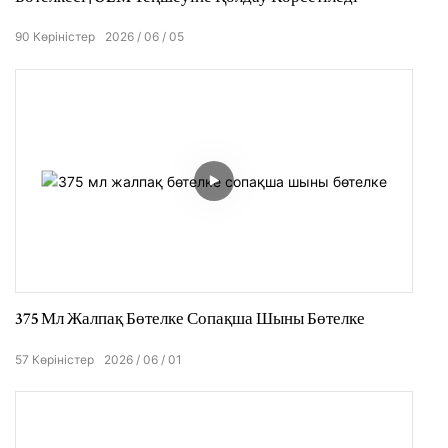
90
Көріністер
2026
06
05
375 Мл Жалпақ Бөтелке Сопақша Шыны Бөтелке
57
Көріністер
2026
06
01