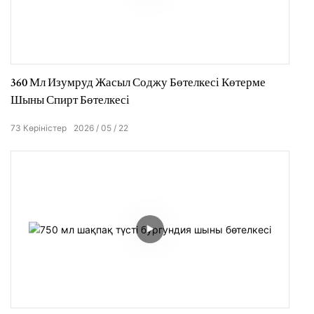
360 Мл Изумруд Жасыл Соджу Бөтелкесі Көтерме
Шыны Спирт Бөтелкесі
73
Көріністер
2026
05
22