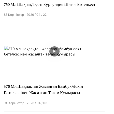
750 Мл Шақпақ Түсті Бургундия Шыны Бөтелкесі
86
Көріністер
2026
04
22
370 Мл Шақпақтан Жасалған Бамбук Өскін
Бөтелкесінен Жасалған Тағам Құмырасы
94
Көріністер
2026
04
03