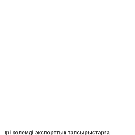
Ірі көлемді экспорттық тапсырыстарға