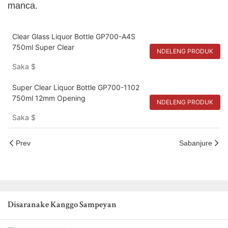
manca.
Clear Glass Liquor Bottle GP700-A4S
750ml Super Clear
NDELENG PRODUK
Saka
$
Super Clear Liquor Bottle GP700-1102
750ml 12mm Opening
NDELENG PRODUK
Saka
$
Prev
Sabanjure
Disaranake Kanggo Sampeyan