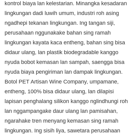
kontrol biaya lan kelestarian. Minangka kesadaran
lingkungan dadi luwih umum, industri roh asing
ngadhepi tekanan lingkungan. Ing tangan siji,
perusahaan nggunakake bahan sing ramah
lingkungan kayata kaca entheng, bahan sing bisa
didaur ulang, lan plastik biodegradable kanggo
nyuda bobot kemasan lan sampah, saengga bisa
nyuda biaya pengiriman lan dampak lingkungan.
Botol PET Artisan Wine Company, umpamane,
entheng, 100% bisa didaur ulang, lan dilapisi
lapisan penghalang silikon kanggo nglindhungi roh
lan nggampangake daur ulang lan pamisahan,
ngarahake tren menyang kemasan sing ramah
lingkungan. Ing sisih liya, sawetara perusahaan