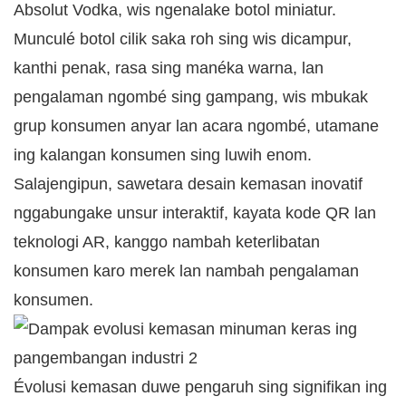
Absolut Vodka, wis ngenalake botol miniatur.
Munculé botol cilik saka roh sing wis dicampur,
kanthi penak, rasa sing manéka warna, lan
pengalaman ngombé sing gampang, wis mbukak
grup konsumen anyar lan acara ngombé, utamane
ing kalangan konsumen sing luwih enom.
Salajengipun, sawetara desain kemasan inovatif
nggabungake unsur interaktif, kayata kode QR lan
teknologi AR, kanggo nambah keterlibatan
konsumen karo merek lan nambah pengalaman
konsumen.
Évolusi kemasan duwe pengaruh sing signifikan ing