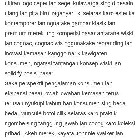
ukiran logo cepet lan segel kulawarga sing didesain
ulang lan pita biru. Nganyari iki selaras karo estetika
kontemporer lan nguatake gambar klasik lan
premium merek. Ing kompetisi pasar antarane wiski
lan cognac, cognac wis nggunakake rebranding lan
inovasi kemasan kanggo narik kawigaten
konsumen, ngatasi tantangan konsep wiski lan
solidify posisi pasar.
Saka perspektif pengalaman konsumen lan
ekspansi pasar, owah-owahan kemasan terus-
terusan nyukupi kabutuhan konsumen sing beda-
beda. Munculé botol cilik selaras karo praktik
ngombe sing tanggung jawab lan cocog karo koleksi
pribadi. Akeh merek, kayata Johnnie Walker lan