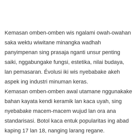
Kemasan omben-omben wis ngalami owah-owahan
saka wektu wiwitane minangka wadhah
panyimpenan sing prasaja nganti unsur penting
saiki, nggabungake fungsi, estetika, nilai budaya,
lan pemasaran. Évolusi iki wis nyebabake akeh
aspek ing industri minuman keras.
Kemasan omben-omben awal utamane nggunakake
bahan kayata kendi keramik lan kaca uyah, sing
nyebabake macem-macem wujud lan ora ana
standarisasi. Botol kaca entuk popularitas ing abad
kaping 17 lan 18, nanging larang regane.