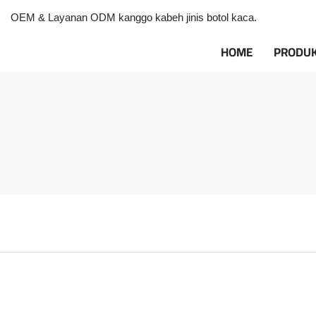
OEM & Layanan ODM kanggo kabeh jinis botol kaca.
HOME
PRODU