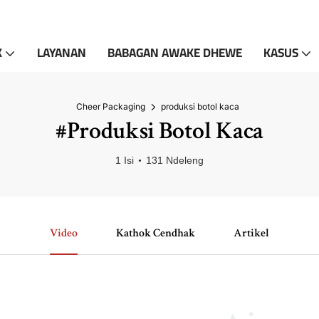
K
LAYANAN
BABAGAN AWAKE DHEWE
KASUS
Cheer Packaging
produksi botol kaca
#produksi Botol Kaca
1 Isi
131 Ndeleng
Video
Kathok Cendhak
Artikel