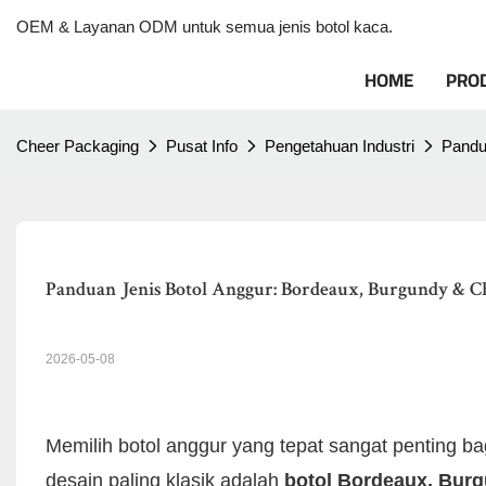
OEM & Layanan ODM untuk semua jenis botol kaca.
HOME
PRO
Cheer Packaging
Pusat Info
Pengetahuan Industri
Pandu
Panduan Jenis Botol Anggur: Bordeaux, Burgundy & 
2026-05-08
Memilih botol anggur yang tepat sangat penting b
desain paling klasik adalah
botol Bordeaux, Bur