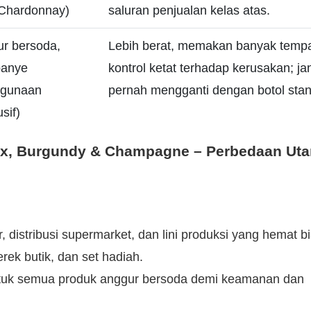
 Chardonnay)
saluran penjualan kelas atas.
r bersoda,
Lebih berat, memakan banyak tempa
anye
kontrol ketat terhadap kerusakan; j
ggunaan
pernah mengganti dengan botol stan
sif)
 distribusi supermarket, dan lini produksi yang hemat b
ek butik, dan set hadiah.
uk semua produk anggur bersoda demi keamanan dan