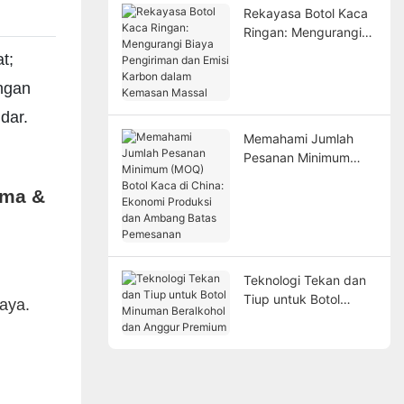
Rekayasa Botol Kaca
Ringan: Mengurangi
Biaya Pengiriman dan
t;
Emisi Karbon dalam
angan
Kemasan Massal
dar.
Memahami Jumlah
Pesanan Minimum
(MOQ) Botol Kaca di
China: Ekonomi
Produksi dan Ambang
Batas Pemesanan
Teknologi Tekan dan
Tiup untuk Botol
iaya.
Minuman Beralkohol
dan Anggur Premium