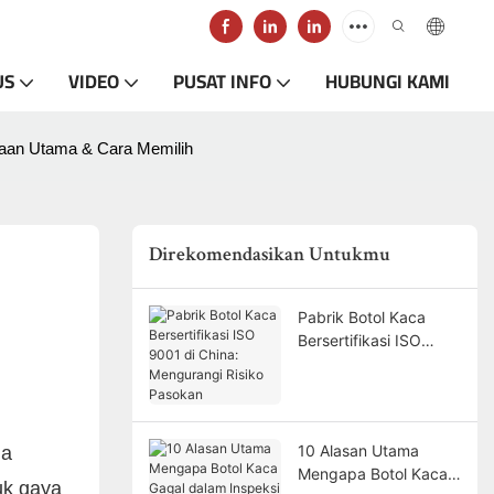
US
VIDEO
PUSAT INFO
HUBUNGI KAMI
aan Utama & Cara Memilih
Direkomendasikan Untukmu
Pabrik Botol Kaca
Bersertifikasi ISO
9001 di China:
Mengurangi Risiko
Pasokan
10 Alasan Utama
ga
Mengapa Botol Kaca
uk gaya