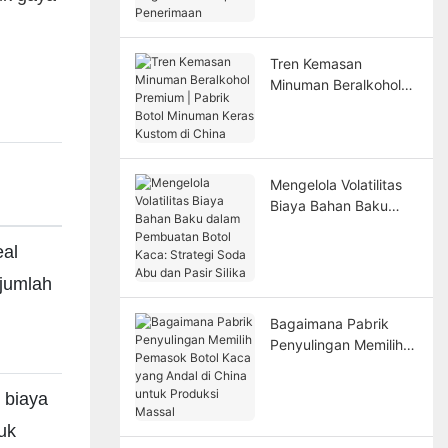
Gagal dalam Inspeksi
Penerimaan
Tren Kemasan
Minuman Beralkohol
Premium | Pabrik
Botol Minuman Keras
Kustom di China
Mengelola Volatilitas
Biaya Bahan Baku
dalam Pembuatan
Botol Kaca: Strategi
eal
Soda Abu dan Pasir
 jumlah
Silika
Bagaimana Pabrik
Penyulingan Memilih
Pemasok Botol Kaca
yang Andal di China
; biaya
untuk Produksi Massal
tuk