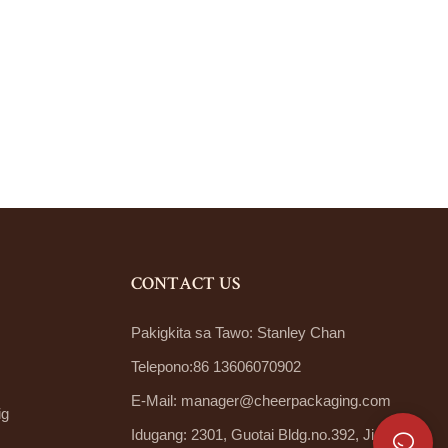
CONTACT US
Pakigkita sa Tawo: Stanley Chan
Telepono:86 13606070902
E-Mail:
manager@cheerpackaging.com
ig
Idugang: 2301, Guotai Bldg.no.392, Jiahe