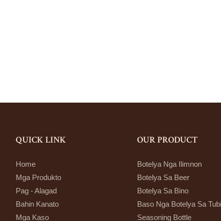
QUICK LINK
OUR PRODUCT
Home
Botelya Nga Ilimnon
Mga Produkto
Botelya Sa Beer
Pag - Alagad
Botelya Sa Bino
Bahin Kanato
Baso Nga Botelya Sa Tub
Mga Kaso
Seasoning Bottle