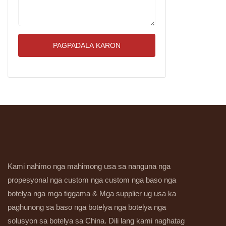
PAGPADALA KARON
Kami nahimo nga mahimong usa sa nanguna nga
propesyonal nga custom nga custom nga baso nga
botelya nga mga tiggama & Mga supplier ug usa ka
paghunong sa baso nga botelya nga botelya nga
solusyon sa botelya sa China. Dili lang kami naghatag