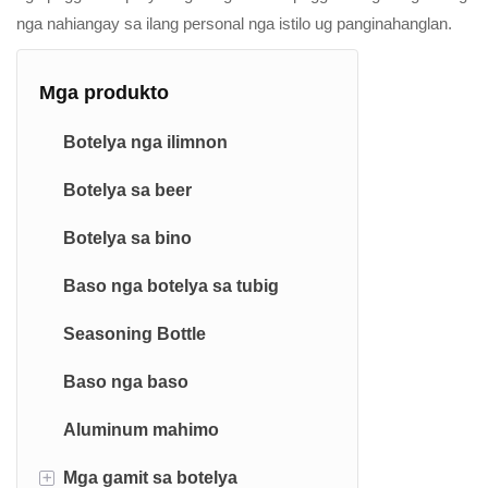
nga nahiangay sa ilang personal nga istilo ug panginahanglan.
Mga produkto
Botelya nga ilimnon
Botelya sa beer
Botelya sa bino
Baso nga botelya sa tubig
Seasoning Bottle
Baso nga baso
Aluminum mahimo
+
Mga gamit sa botelya