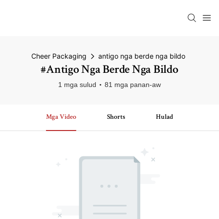
Cheer Packaging
antigo nga berde nga bildo
#antigo Nga Berde Nga Bildo
1 mga sulud
81 mga panan-aw
Mga Video
Shorts
Hulad