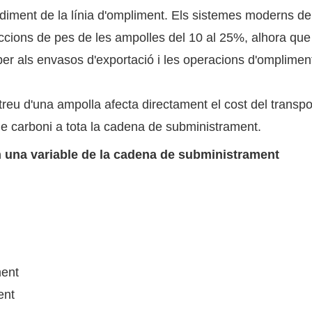
rendiment de la línia d'ompliment. Els sistemes moderns de
cions de pes de les ampolles del 10 al 25%, alhora que
r als envasos d'exportació i les operacions d'ompliment
reu d'una ampolla afecta directament el cost del transpo
 de carboni a tota la cadena de subministrament.
en una variable de la cadena de subministrament
ment
ent