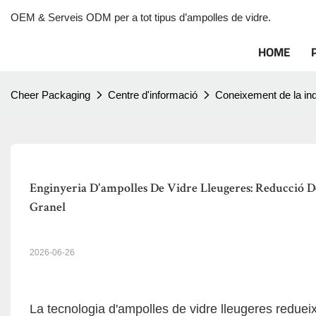
OEM & Serveis ODM per a tot tipus d’ampolles de vidre.
HOME
Cheer Packaging
Centre d'informació
Coneixement de la ind
Enginyeria D'ampolles De Vidre Lleugeres: Reducció De
Granel
2026-06-26
La tecnologia d'ampolles de vidre lleugeres redueix