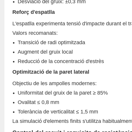
Desviació del gruix: ±0,3 mm
Reforç d'espatlla
L'espatlla experimenta tensió d'impacte durant el t
Valors recomanats:
Transició de radi optimitzada
Augment del gruix local
Reducció de la concentració d'estrès
Optimització de la paret lateral
Objectiu de les ampolles modernes:
Uniformitat del gruix de la paret ≥ 85%
Ovalitat ≤ 0,8 mm
Tolerància de verticalitat ≤ 1,5 mm
La simulació d'elements finits s'utilitza habitualmen