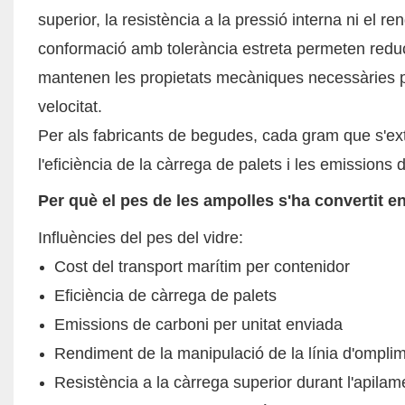
superior, la resistència a la pressió interna ni el 
conformació amb tolerància estreta permeten reduc
mantenen les propietats mecàniques necessàries pe
velocitat.
Per als fabricants de begudes, cada gram que s'ext
l'eficiència de la càrrega de palets i les emissions
Per què el pes de les ampolles s'ha convertit 
Influències del pes del vidre:
Cost del transport marítim per contenidor
Eficiència de càrrega de palets
Emissions de carboni per unitat enviada
Rendiment de la manipulació de la línia d'ompli
Resistència a la càrrega superior durant l'apilam