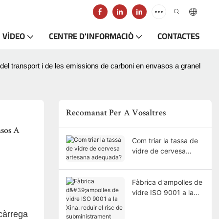
VÍDEO
CENTRE D'INFORMACIÓ
CONTACTES
 del transport i de les emissions de carboni en envasos a granel
Recomanat Per A Vosaltres
sos A 
Com triar la tassa de
vidre de cervesa
artesana adequada?
Fàbrica d'ampolles de
vidre ISO 9001 a la
Xina: reduir el risc de
subministrament
 càrrega