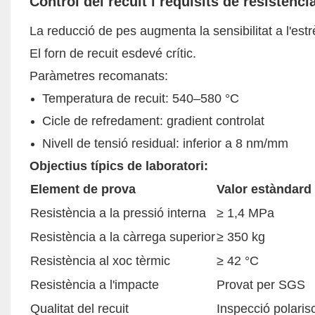
Control del recuit i requisits de resistènc
La reducció de pes augmenta la sensibilitat a l'estr
El forn de recuit esdevé crític.
Paràmetres recomanats:
Temperatura de recuit: 540–580 °C
Cicle de refredament: gradient controlat
Nivell de tensió residual: inferior a 8 nm/mm
Objectius típics de laboratori:
Element de prova
Valor estàndard
Resistència a la pressió interna
≥ 1,4 MPa
Resistència a la càrrega superior
≥ 350 kg
Resistència al xoc tèrmic
≥ 42 °C
Resistència a l'impacte
Provat per SGS
Qualitat del recuit
Inspecció polaris