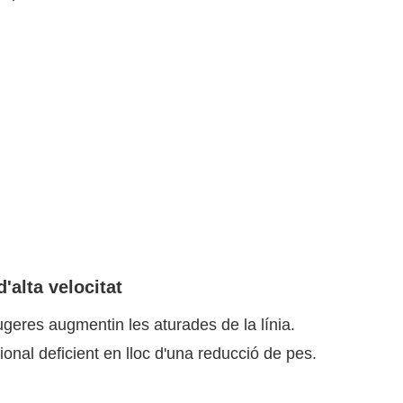
'alta velocitat
eres augmentin les aturades de la línia.
onal deficient en lloc d'una reducció de pes.