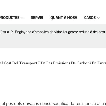
PRODUCTES
SERVEI
QUANT A NOSA
CASOS
ústria
Enginyeria d'ampolles de vidre lleugeres: reducció del cost
l Cost Del Transport I De Les Emissions De Carboni En Enva
 el pes dels envasos sense sacrificar la resistència a la