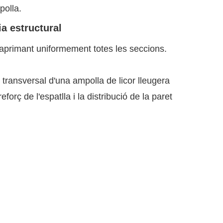
polla.
ia estructural
 aprimant uniformement totes les seccions.