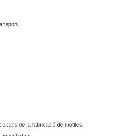
ransport.
t abans de la fabricació de motlles.