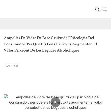
Ampolles De Vidre De Base Gruixuda I Psicologia Del 
Consumidor: Per Què Els Fons Gruixuts Augmenten El 
Valor Percebut De Les Begudes Alcohòliques
2026-06-09