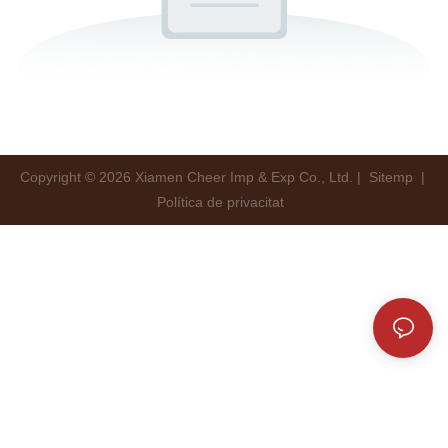
Copyright © 2026 Xiamen Cheer Imp & Exp Co., Ltd. |
Sitemp
|
Política de privacitat