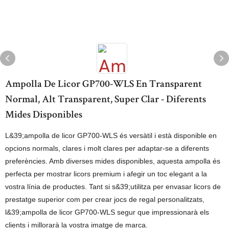
Ampolla De Licor GP700-WLS En Transparent
Normal, Alt Transparent, Super Clar - Diferents
Mides Disponibles
L&39;ampolla de licor GP700-WLS és versàtil i està disponible en
opcions normals, clares i molt clares per adaptar-se a diferents
preferències. Amb diverses mides disponibles, aquesta ampolla és
perfecta per mostrar licors premium i afegir un toc elegant a la
vostra línia de productes. Tant si s&39;utilitza per envasar licors de
prestatge superior com per crear jocs de regal personalitzats,
l&39;ampolla de licor GP700-WLS segur que impressionarà els
clients i millorarà la vostra imatge de marca.