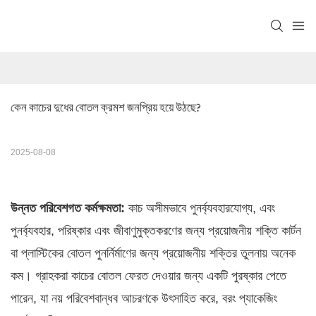
কেন কাচের দুধের বোতল ক্রমশ জনপ্রিয় হয়ে উঠছে?
2025-08-08
উন্নত পরিবেশগত কর্মক্ষমতা:
কাচ অসীমভাবে পুনর্ব্যবহারযোগ্য, এবং
পুনর্ব্যবহার, পরিষ্কার এবং জীবাণুমুক্তকরণের জন্য প্রয়োজনীয় শক্তি কার্টন
বা প্লাস্টিকের বোতল পুনর্নির্মাণের জন্য প্রয়োজনীয় শক্তির তুলনায় অনেক
কম। গ্রাহকরা কাচের বোতল ফেরত দেওয়ার জন্য একটি পুরষ্কার পেতে
পারেন, যা নয়
পরিবেশবান্ধব আচরণকে উৎসাহিত করে, বরং প্যাকেজিং