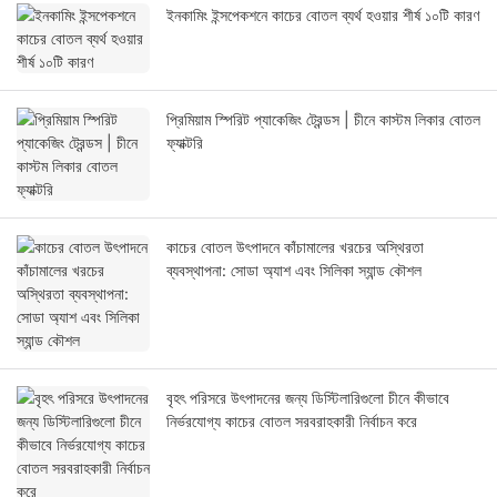
ইনকামিং ইন্সপেকশনে কাচের বোতল ব্যর্থ হওয়ার শীর্ষ ১০টি কারণ
প্রিমিয়াম স্পিরিট প্যাকেজিং ট্রেন্ডস | চীনে কাস্টম লিকার বোতল
ফ্যাক্টরি
কাচের বোতল উৎপাদনে কাঁচামালের খরচের অস্থিরতা
ব্যবস্থাপনা: সোডা অ্যাশ এবং সিলিকা স্যান্ড কৌশল
বৃহৎ পরিসরে উৎপাদনের জন্য ডিস্টিলারিগুলো চীনে কীভাবে
নির্ভরযোগ্য কাচের বোতল সরবরাহকারী নির্বাচন করে