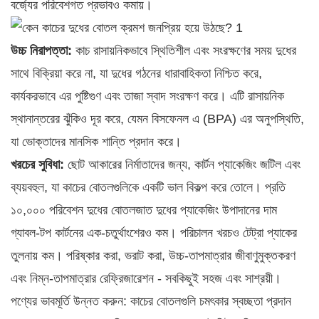
বর্জ্যের পরিবেশগত প্রভাবও কমায়।
উচ্চ নিরাপত্তা:
কাচ রাসায়নিকভাবে স্থিতিশীল এবং সংরক্ষণের সময় দুধের
সাথে বিক্রিয়া করে না, যা দুধের গঠনের ধারাবাহিকতা নিশ্চিত করে,
কার্যকরভাবে এর পুষ্টিগুণ এবং তাজা স্বাদ সংরক্ষণ করে। এটি রাসায়নিক
স্থানান্তরের ঝুঁকিও দূর করে, যেমন বিসফেনল এ (BPA) এর অনুপস্থিতি,
যা ভোক্তাদের মানসিক শান্তি প্রদান করে।
খরচের সুবিধা:
ছোট আকারের নির্মাতাদের জন্য, কার্টন প্যাকেজিং জটিল এবং
ব্যয়বহুল, যা কাচের বোতলগুলিকে একটি ভাল বিকল্প করে তোলে। প্রতি
১০,০০০ পরিবেশন দুধের বোতলজাত দুধের প্যাকেজিং উপাদানের দাম
গ্যাবল-টপ কার্টনের এক-চতুর্থাংশেরও কম। পরিচালন খরচও টেট্রা প্যাকের
তুলনায় কম। পরিষ্কার করা, ভরাট করা, উচ্চ-তাপমাত্রার জীবাণুমুক্তকরণ
এবং নিম্ন-তাপমাত্রার রেফ্রিজারেশন - সবকিছুই সহজ এবং সাশ্রয়ী।
পণ্যের ভাবমূর্তি উন্নত করুন: কাচের বোতলগুলি চমৎকার স্বচ্ছতা প্রদান