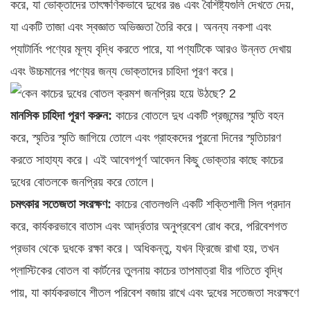
করে, যা ভোক্তাদের তাৎক্ষণিকভাবে দুধের রঙ এবং বৈশিষ্ট্যগুলি দেখতে দেয়,
যা একটি তাজা এবং স্বজ্ঞাত অভিজ্ঞতা তৈরি করে। অনন্য নকশা এবং
প্যাটার্নিং পণ্যের মূল্য বৃদ্ধি করতে পারে, যা পণ্যটিকে আরও উন্নত দেখায়
এবং উচ্চমানের পণ্যের জন্য ভোক্তাদের চাহিদা পূরণ করে।
মানসিক চাহিদা পূরণ করুন:
কাচের বোতলে দুধ একটি প্রজন্মের স্মৃতি বহন
করে, স্মৃতির স্মৃতি জাগিয়ে তোলে এবং গ্রাহকদের পুরনো দিনের স্মৃতিচারণ
করতে সাহায্য করে। এই আবেগপূর্ণ আবেদন কিছু ভোক্তার কাছে কাচের
দুধের বোতলকে জনপ্রিয় করে তোলে।
চমৎকার সতেজতা সংরক্ষণ:
কাচের বোতলগুলি একটি শক্তিশালী সিল প্রদান
করে, কার্যকরভাবে বাতাস এবং আর্দ্রতার অনুপ্রবেশ রোধ করে, পরিবেশগত
প্রভাব থেকে দুধকে রক্ষা করে। অধিকন্তু, যখন ফ্রিজে রাখা হয়, তখন
প্লাস্টিকের বোতল বা কার্টনের তুলনায় কাচের তাপমাত্রা ধীর গতিতে বৃদ্ধি
পায়, যা কার্যকরভাবে শীতল পরিবেশ বজায় রাখে এবং দুধের সতেজতা সংরক্ষণে