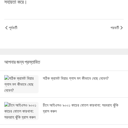
সহায়তা করে।
পূর্ববর্তী
পরবর্তী
আপনার জন্য প্রস্তাবিত
সঠিক ক্রাফট বিয়ার গ্লাস মগ কীভাবে বেছে নেবেন?
চীনে আইএসও ৯০০১ কাচের বোতল কারখানা: সরবরাহ ঝুঁকি
হ্রাস করুন