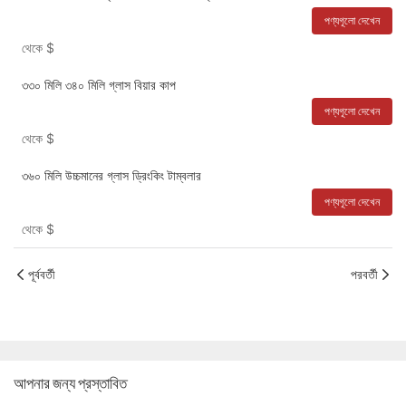
পণ্যগূলো দেখেন
থেকে
$
৩৩০ মিলি ৩৪০ মিলি গ্লাস বিয়ার কাপ
পণ্যগূলো দেখেন
থেকে
$
৩৬০ মিলি উচ্চমানের গ্লাস ড্রিংকিং টাম্বলার
পণ্যগূলো দেখেন
থেকে
$
পূর্ববর্তী
পরবর্তী
আপনার জন্য প্রস্তাবিত