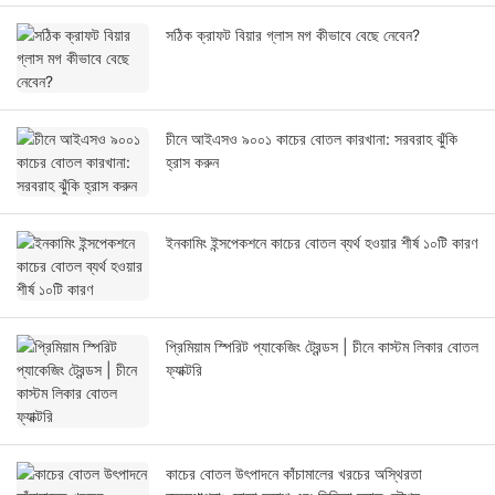
সঠিক ক্রাফট বিয়ার গ্লাস মগ কীভাবে বেছে নেবেন?
চীনে আইএসও ৯০০১ কাচের বোতল কারখানা: সরবরাহ ঝুঁকি
হ্রাস করুন
ইনকামিং ইন্সপেকশনে কাচের বোতল ব্যর্থ হওয়ার শীর্ষ ১০টি কারণ
প্রিমিয়াম স্পিরিট প্যাকেজিং ট্রেন্ডস | চীনে কাস্টম লিকার বোতল
ফ্যাক্টরি
কাচের বোতল উৎপাদনে কাঁচামালের খরচের অস্থিরতা