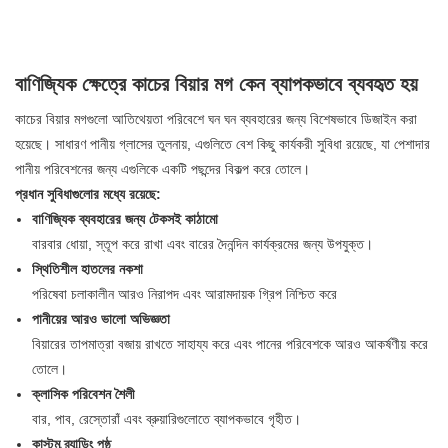
বাণিজ্যিক ক্ষেত্রে কাচের বিয়ার মগ কেন ব্যাপকভাবে ব্যবহৃত হয়
কাচের বিয়ার মগগুলো আতিথেয়তা পরিবেশে ঘন ঘন ব্যবহারের জন্য বিশেষভাবে ডিজাইন করা
হয়েছে। সাধারণ পানীয় গ্লাসের তুলনায়, এগুলিতে বেশ কিছু কার্যকরী সুবিধা রয়েছে, যা পেশাদার
পানীয় পরিবেশনের জন্য এগুলিকে একটি পছন্দের বিকল্প করে তোলে।
প্রধান সুবিধাগুলোর মধ্যে রয়েছে:
বাণিজ্যিক ব্যবহারের জন্য টেকসই কাঠামো
বারবার ধোয়া, স্তূপ করে রাখা এবং বারের দৈনন্দিন কার্যক্রমের জন্য উপযুক্ত।
স্থিতিশীল হাতলের নকশা
পরিষেবা চলাকালীন আরও নিরাপদ এবং আরামদায়ক গ্রিপ নিশ্চিত করে
পানীয়ের আরও ভালো অভিজ্ঞতা
বিয়ারের তাপমাত্রা বজায় রাখতে সাহায্য করে এবং পানের পরিবেশকে আরও আকর্ষণীয় করে
তোলে।
ক্লাসিক পরিবেশন শৈলী
বার, পাব, রেস্তোরাঁ এবং ব্রুয়ারিগুলোতে ব্যাপকভাবে গৃহীত।
কাস্টম ব্র্যান্ডিং পৃষ্ঠ