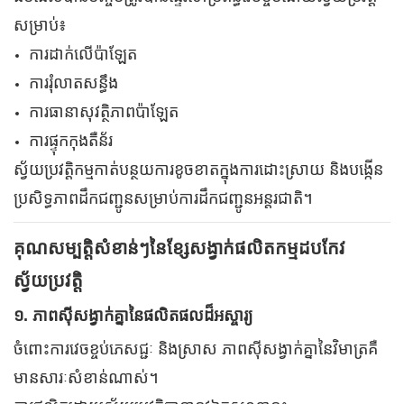
សម្រាប់៖
ការដាក់លើប៉ាឡែត
ការរុំលាតសន្ធឹង
ការ​ធានា​សុវត្ថិភាព​ប៉ាឡែត
ការផ្ទុកកុងតឺន័រ
ស្វ័យប្រវត្តិកម្មកាត់បន្ថយការខូចខាតក្នុងការដោះស្រាយ និងបង្កើន
ប្រសិទ្ធភាពដឹកជញ្ជូនសម្រាប់ការដឹកជញ្ជូនអន្តរជាតិ។
គុណសម្បត្តិសំខាន់ៗនៃខ្សែសង្វាក់ផលិតកម្មដបកែវ
ស្វ័យប្រវត្តិ
១. ភាពស៊ីសង្វាក់គ្នានៃផលិតផលដ៏អស្ចារ្យ
ចំពោះការវេចខ្ចប់ភេសជ្ជៈ និងស្រាស ភាពស៊ីសង្វាក់គ្នានៃវិមាត្រគឺ
មានសារៈសំខាន់ណាស់។