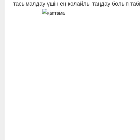
тасымалдау үшін ең қолайлы таңдау болып та