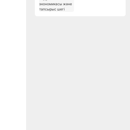
экономикасы және
тапсырыс шегі