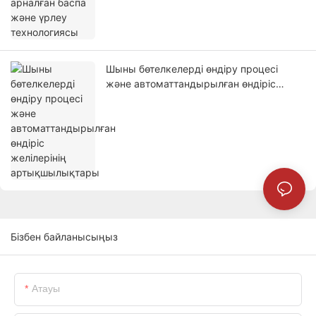
Шыны бөтелкелерді өндіру процесі
және автоматтандырылған өндіріс
желілерінің артықшылықтары
Бізбен байланысыңыз
Атауы