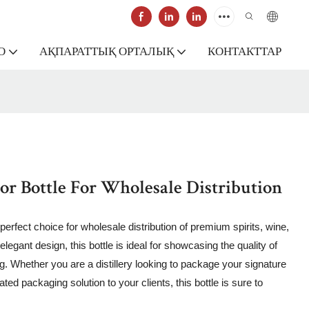
О
АҚПАРАТТЫҚ ОРТАЛЫҚ
КОНТАКТТАР
r Bottle For Wholesale Distribution
rfect choice for wholesale distribution of premium spirits, wine,
legant design, this bottle is ideal for showcasing the quality of
ng. Whether you are a distillery looking to package your signature
ated packaging solution to your clients, this bottle is sure to