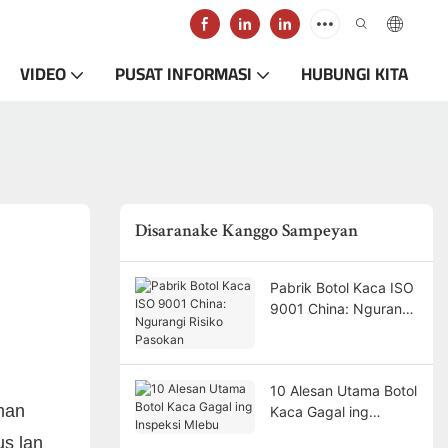
VIDEO
PUSAT INFORMASI
HUBUNGI KITA
Disaranake Kanggo Sampeyan
Pabrik Botol Kaca ISO
9001 China: Ngurangi
Risiko Pasokan
10 Alesan Utama Botol
man
Kaca Gagal ing
Inspeksi Mlebu
us lan