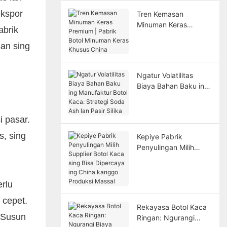
ekspor
Tren Kemasan
Minuman Keras
abrik
Premium | Pabrik
san sing
Botol Minuman Keras
Khusus China
Ngatur Volatilitas
Biaya Bahan Baku ing
Manufaktur Botol
Kaca: Strategi Soda
Ash lan Pasir Silika
i pasar.
s, sing
Kepiye Pabrik
Penyulingan Milih
Supplier Botol Kaca
sing Bisa Dipercaya
ing China kanggo
rlu
Produksi Massal
 cepet.
Rekayasa Botol Kaca
. Susun
Ringan: Ngurangi