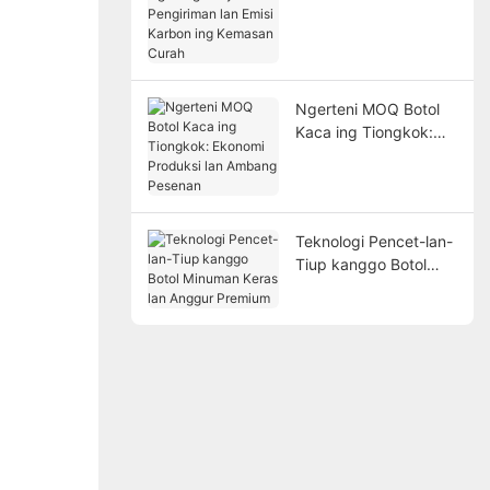
Biaya Pengiriman lan
Emisi Karbon ing
Kemasan Curah
Ngerteni MOQ Botol
Kaca ing Tiongkok:
Ekonomi Produksi lan
Ambang Pesenan
Teknologi Pencet-lan-
Tiup kanggo Botol
Minuman Keras lan
Anggur Premium