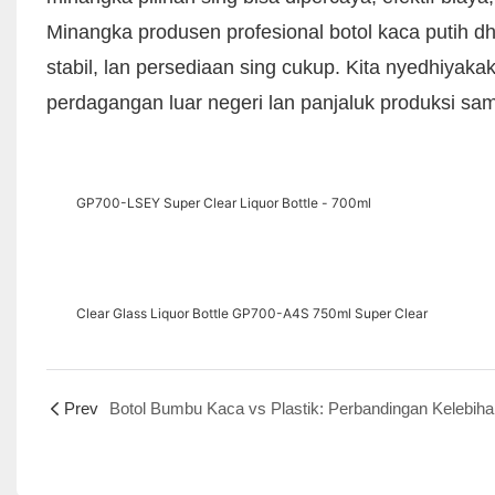
Minangka produsen profesional botol kaca putih dh
stabil, lan persediaan sing cukup. Kita nyedhiy
perdagangan luar negeri lan panjaluk produksi sa
GP700-LSEY Super Clear Liquor Bottle - 700ml
Clear Glass Liquor Bottle GP700-A4S 750ml Super Clear
Prev