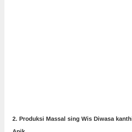
2. Produksi Massal sing Wis Diwasa kant
Apik