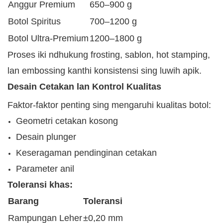
Anggur Premium
650–900 g
Botol Spiritus
700–1200 g
Botol Ultra-Premium
1200–1800 g
Proses iki ndhukung frosting, sablon, hot stamping,
lan embossing kanthi konsistensi sing luwih apik.
Desain Cetakan lan Kontrol Kualitas
Faktor-faktor penting sing mengaruhi kualitas botol:
Geometri cetakan kosong
Desain plunger
Keseragaman pendinginan cetakan
Parameter anil
Toleransi khas:
Barang
Toleransi
Rampungan Leher
±0,20 mm