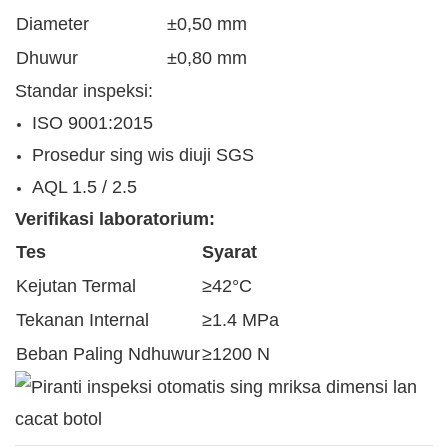
Diameter
±0,50 mm
Dhuwur
±0,80 mm
Standar inspeksi:
ISO 9001:2015
Prosedur sing wis diuji SGS
AQL 1.5 / 2.5
Verifikasi laboratorium:
Tes
Syarat
Kejutan Termal
≥42°C
Tekanan Internal
≥1.4 MPa
Beban Paling Ndhuwur
≥1200 N