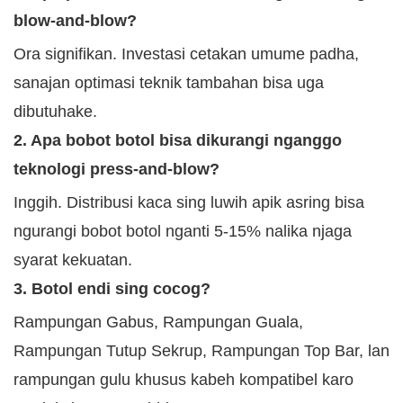
blow-and-blow?
Ora signifikan. Investasi cetakan umume padha,
sanajan optimasi teknik tambahan bisa uga
dibutuhake.
2. Apa bobot botol bisa dikurangi nganggo
teknologi press-and-blow?
Inggih. Distribusi kaca sing luwih apik asring bisa
ngurangi bobot botol nganti 5-15% nalika njaga
syarat kekuatan.
3. Botol endi sing cocog?
Rampungan Gabus, Rampungan Guala,
Rampungan Tutup Sekrup, Rampungan Top Bar, lan
rampungan gulu khusus kabeh kompatibel karo