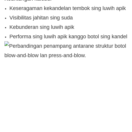
Keseragaman kekandelan tembok sing luwih apik
Visibilitas jahitan sing suda
Kebunderan sing luwih apik
Performa sing luwih apik kanggo botol sing kandel