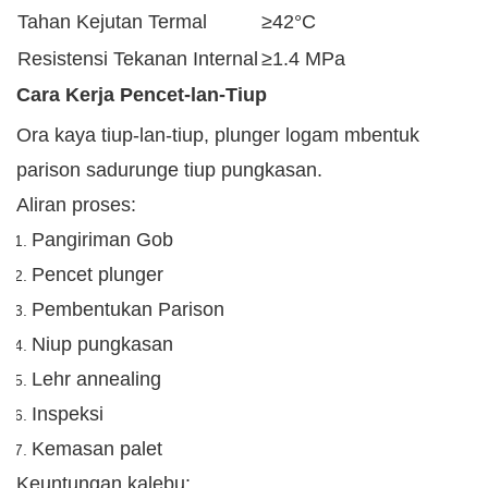
Tahan Kejutan Termal
≥42°C
Resistensi Tekanan Internal
≥1.4 MPa
Cara Kerja Pencet-lan-Tiup
Ora kaya tiup-lan-tiup, plunger logam mbentuk
parison sadurunge tiup pungkasan.
Aliran proses:
Pangiriman Gob
Pencet plunger
Pembentukan Parison
Niup pungkasan
Lehr annealing
Inspeksi
Kemasan palet
Keuntungan kalebu: