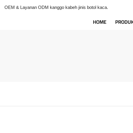
OEM & Layanan ODM kanggo kabeh jinis botol kaca.
HOME
PRODU