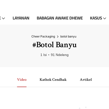
K
LAYANAN
BABAGAN AWAKE DHEWE
KASUS
Cheer Packaging
botol banyu
#botol Banyu
1 Isi
91 Ndeleng
Video
Kathok Cendhak
Artikel