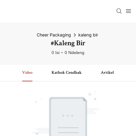
Cheer Packaging
kaleng bir
#kaleng Bir
0 Isi
0 Ndeleng
Video
Kathok Cendhak
Artikel