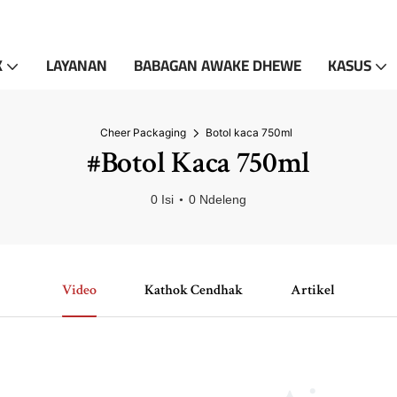
K
LAYANAN
BABAGAN AWAKE DHEWE
KASUS
Cheer Packaging
Botol kaca 750ml
#Botol Kaca 750ml
0 Isi
0 Ndeleng
Video
Kathok Cendhak
Artikel