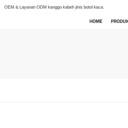
OEM & Layanan ODM kanggo kabeh jinis botol kaca.
HOME
PRODU