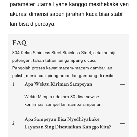
paramèter utama liyane kanggo mesthekake yen
akurasi dimensi saben jarahan kaca bisa stabil
lan bisa dipercaya.
FAQ
304 Kelas Stainless Steel Stainless Steel, cetakan siji-
potongan, tahan tahan lan gampang dicuci,
Pangolah proses kawat macem-macem gambar lan
polish, mesin cuci piring aman lan gampang di resiki.
1
Apa Wektu Kiriman Sampeyan
Wektu Mimpin udakara 30 dina sawise
konfirmasi sampel lan nampa simpenan.
Apa Sampeyan Bisa Nyedhiyakake
2
Layanan Sing Disesuaikan Kanggo Kita?