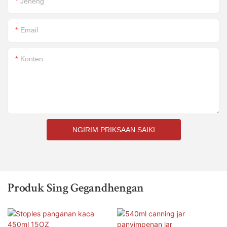
Jeneng
Email
Konten
NGIRIM PRIKSAAN SAIKI
Produk Sing Gegandhengan