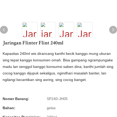
Jaringan Flinter Flint 240ml
Kapasitas 240ml wis dirancang kanthi becik kanggo mung ukuran
sing tepat kanggo konsumen omah. Bisa gampang ngrampungake
madu lan senggol kanggo konsumsi saben dina, kanthi jumlah sing
cocog kanggo dijupuk sekaligus, ngindhari masalah banter, lan
ngilangi kecantikan sing asring, sing cocog banget.
Nomer Barang:
SP240-JH05
Bahan:
gelas