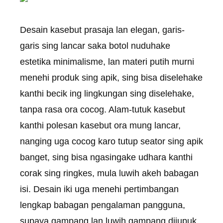
Desain kasebut prasaja lan elegan, garis-
garis sing lancar saka botol nuduhake
estetika minimalisme, lan materi putih murni
menehi produk sing apik, sing bisa diselehake
kanthi becik ing lingkungan sing diselehake,
tanpa rasa ora cocog. Alam-tutuk kasebut
kanthi polesan kasebut ora mung lancar,
nanging uga cocog karo tutup seator sing apik
banget, sing bisa ngasingake udhara kanthi
corak sing ringkes, mula luwih akeh babagan
isi. Desain iki uga menehi pertimbangan
lengkap babagan pengalaman pangguna,
supaya gampang lan luwih gampang dijupuk