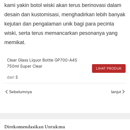
kami yakin botol wiski akan terus berinovasi dalam
desain dan kustomisasi, menghadirkan lebih banyak
kejutan dan pengalaman unik bagi para pecinta
wiski, serta terus memancarkan pesonanya yang
memikat.
Clear Glass Liquor Bottle GP700-A4S
750ml Super Clear
LIHAT PRODUK
dari
$
Sebelumnya
lanjut
Direkomendasikan Untukmu