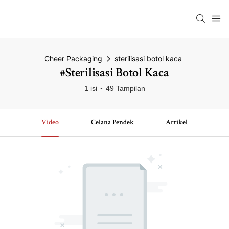
Cheer Packaging
sterilisasi botol kaca
#sterilisasi Botol Kaca
1 isi
49 Tampilan
Video
Celana Pendek
Artikel