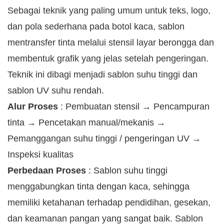
Sebagai teknik yang paling umum untuk teks, logo,
dan pola sederhana pada botol kaca, sablon
mentransfer tinta melalui stensil layar berongga dan
membentuk grafik yang jelas setelah pengeringan.
Teknik ini dibagi menjadi sablon suhu tinggi dan
sablon UV suhu rendah.
Alur Proses
: Pembuatan stensil → Pencampuran
tinta → Pencetakan manual/mekanis →
Pemanggangan suhu tinggi / pengeringan UV →
Inspeksi kualitas
Perbedaan Proses
: Sablon suhu tinggi
menggabungkan tinta dengan kaca, sehingga
memiliki ketahanan terhadap pendidihan, gesekan,
dan keamanan pangan yang sangat baik. Sablon