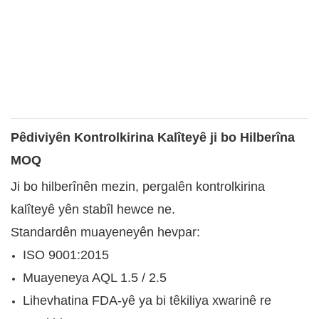
Pêdiviyên Kontrolkirina Kalîteyê ji bo Hilberîna
MOQ
Ji bo hilberînên mezin, pergalên kontrolkirina
kalîteyê yên stabîl hewce ne.
Standardên muayeneyên hevpar:
ISO 9001:2015
Muayeneya AQL 1.5 / 2.5
Lihevhatina FDA-yê ya bi têkiliya xwarinê re