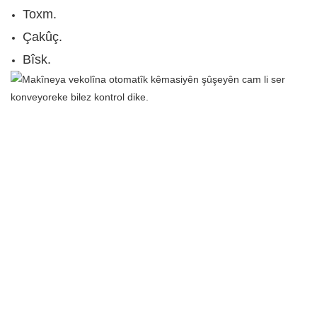
Toxm.
Çakûç.
Bîsk.