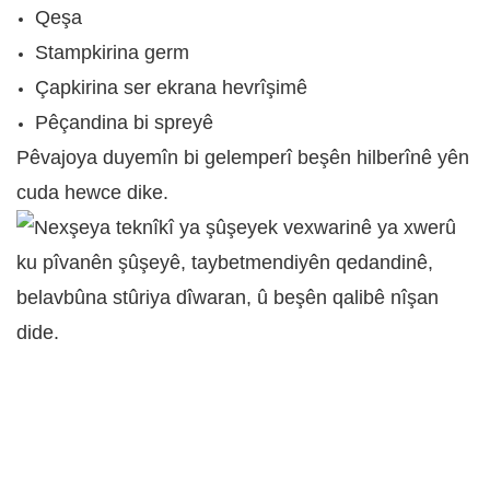
Qeşa
Stampkirina germ
Çapkirina ser ekrana hevrîşimê
Pêçandina bi spreyê
Pêvajoya duyemîn bi gelemperî beşên hilberînê yên
cuda hewce dike.